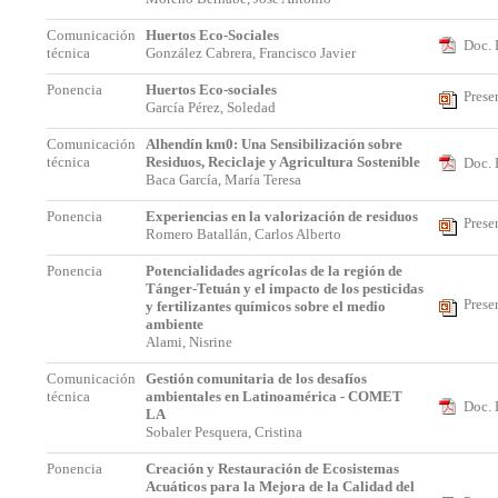
Comunicación
Huertos Eco-Sociales
Doc. 
técnica
González Cabrera, Francisco Javier
Ponencia
Huertos Eco-sociales
Prese
García Pérez, Soledad
Comunicación
Alhendín km0: Una Sensibilización sobre
técnica
Residuos, Reciclaje y Agricultura Sostenible
Doc. 
Baca García, María Teresa
Ponencia
Experiencias en la valorización de residuos
Prese
Romero Batallán, Carlos Alberto
Ponencia
Potencialidades agrícolas de la región de
Tánger-Tetuán y el impacto de los pesticidas
Prese
y fertilizantes químicos sobre el medio
ambiente
Alami, Nisrine
Comunicación
Gestión comunitaria de los desafíos
técnica
ambientales en Latinoamérica - COMET
Doc. 
LA
Sobaler Pesquera, Cristina
Ponencia
Creación y Restauración de Ecosistemas
Acuáticos para la Mejora de la Calidad del