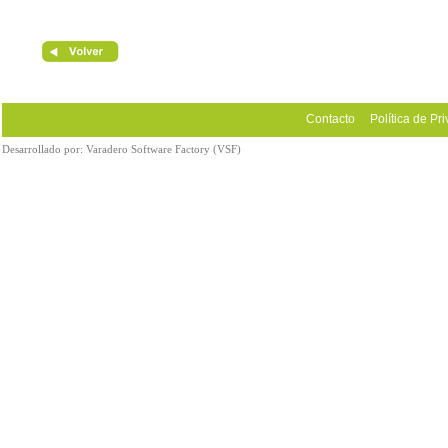
Contacto
Política de Pr
Desarrollado por:
Varadero Software Factory (VSF)