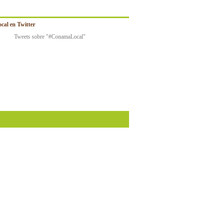
al en Twitter
Tweets sobre "#ConamaLocal"