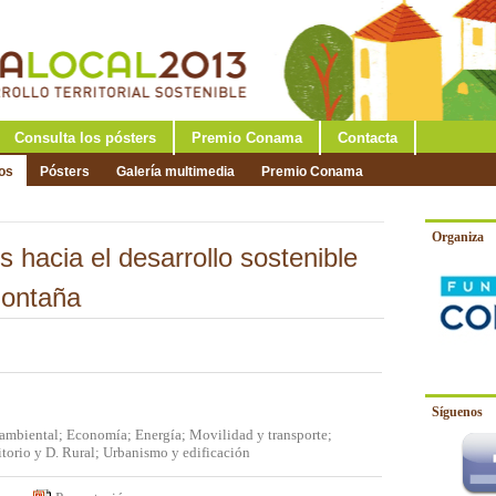
Consulta los pósters
Premio Conama
Contacta
os
Pósters
Galería multimedia
Premio Conama
Organiza
 hacia el desarrollo sostenible
montaña
Síguenos
ambiental; Economía; Energía; Movilidad y transporte;
torio y D. Rural; Urbanismo y edificación