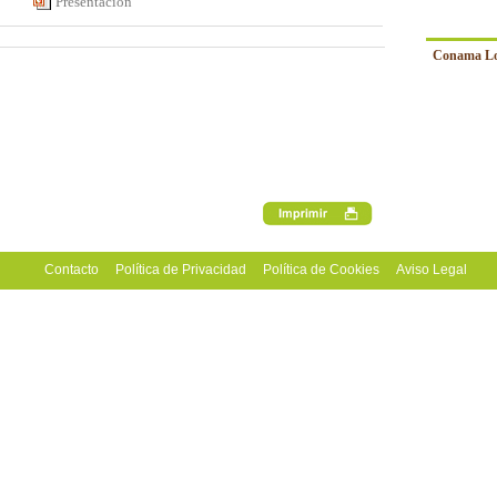
Presentación
Conama Loc
Contacto
Política de Privacidad
Política de Cookies
Aviso Legal