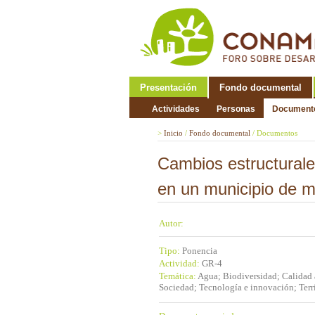
Presentación
Fondo documental
Actividades
Personas
Document
>
Inicio
/
Fondo documental
/
Documentos
Cambios estructurales
en un municipio de 
Autor:
Tipo:
Ponencia
Actividad:
GR-4
Temática:
Agua; Biodiversidad; Calidad 
Sociedad; Tecnología e innovación; Terri